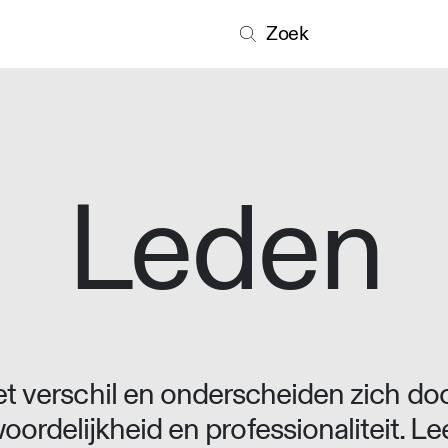
Zoek
Leden
 verschil en onderscheiden zich doo
oordelijkheid en professionaliteit. L