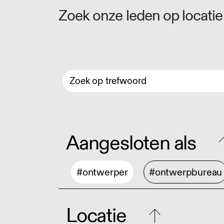
Zoek onze leden op locatie 
Aangesloten als
#ontwerper
#ontwerpbureau
Locatie