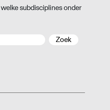
 welke subdisciplines onder
Zoek