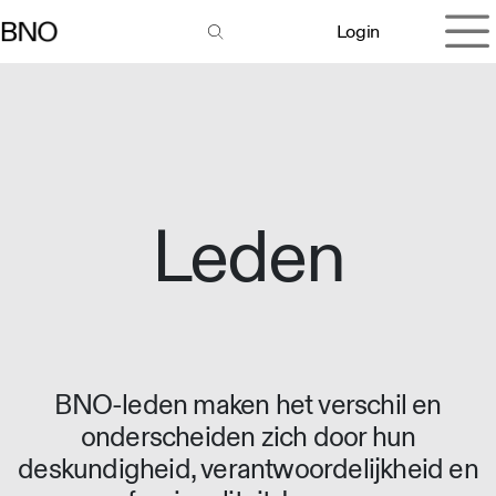
Overslaan naar inhoud
Login
Leden
BNO-leden maken het verschil en
onderscheiden zich door hun
deskundigheid, verantwoordelijkheid en