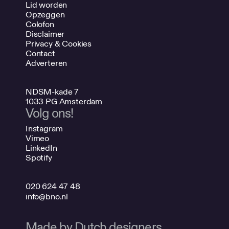
Lid worden
Opzeggen
Colofon
Disclaimer
Privacy & Cookies
Contact
Adverteren
NDSM-kade 7
1033 PG Amsterdam
Volg ons!
Instagram
Vimeo
LinkedIn
Spotify
020 624 47 48
info@bno.nl
Made by Dutch designers