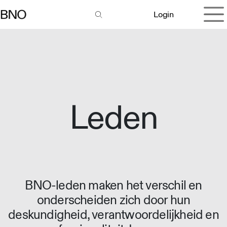
Overslaan naar inhoud
Login
Leden
BNO-leden maken het verschil en
onderscheiden zich door hun
deskundigheid, verantwoordelijkheid en