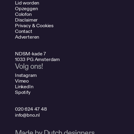
Lid worden
Opzeggen
Colofon
Disclaimer
Privacy & Cookies
Contact
Adverteren
NDSM-kade 7
1033 PG Amsterdam
Volg ons!
Instagram
Vimeo
LinkedIn
Spotify
020 624 47 48
info@bno.nl
Made by Dutch designers