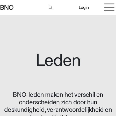
Overslaan naar inhoud
Login
Leden
BNO-leden maken het verschil en
onderscheiden zich door hun
deskundigheid, verantwoordelijkheid en