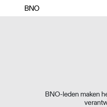
BNO-leden maken het
verantw