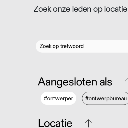
Zoek onze leden op locatie 
Aangesloten als
#ontwerper
#ontwerpbureau
Locatie