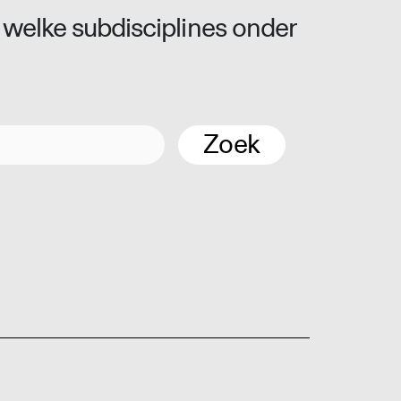
 welke subdisciplines onder
Zoek