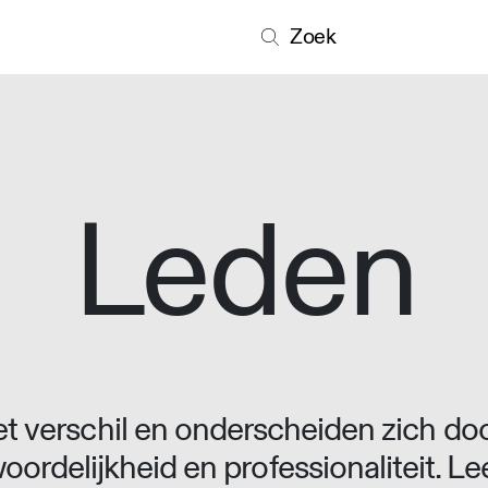
Zoek
Leden
 verschil en onderscheiden zich doo
oordelijkheid en professionaliteit. L