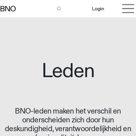
Overslaan naar inhoud
Login
Leden
BNO-leden maken het verschil en
onderscheiden zich door hun
deskundigheid, verantwoordelijkheid en