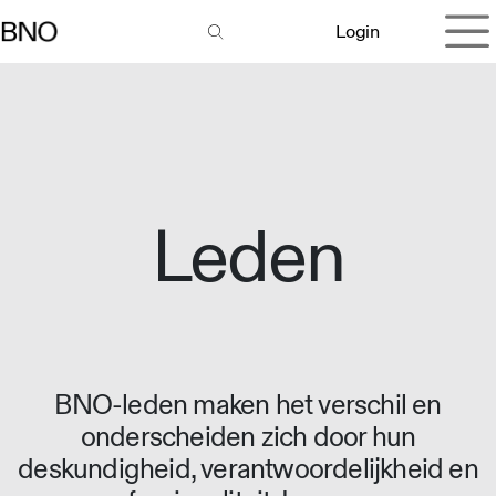
Overslaan naar inhoud
Login
Leden
BNO-leden maken het verschil en
onderscheiden zich door hun
deskundigheid, verantwoordelijkheid en