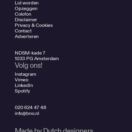
Lid worden
Opzeggen
Colofon
Disclaimer
Privacy & Cookies
Contact
Adverteren
NDSM-kade 7
1033 PG Amsterdam
Volg ons!
Instagram
Vimeo
LinkedIn
Spotify
020 624 47 48
info@bno.nl
Made by Dutch designers