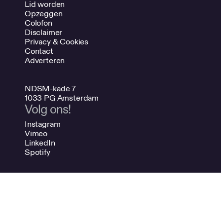
Lid worden
Opzeggen
Colofon
Disclaimer
Privacy & Cookies
Contact
Adverteren
NDSM-kade 7
1033 PG Amsterdam
Volg ons!
Instagram
Vimeo
LinkedIn
Spotify
020 624 47 48
info@bno.nl
Made by Dutch designers