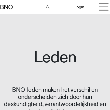
Overslaan naar inhoud
Login
Leden
BNO-leden maken het verschil en
onderscheiden zich door hun
deskundigheid, verantwoordelijkheid en