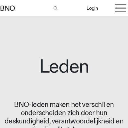
Overslaan naar inhoud
Login
Leden
BNO-leden maken het verschil en
onderscheiden zich door hun
deskundigheid, verantwoordelijkheid en