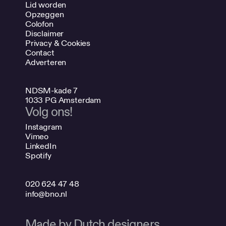
Lid worden
Opzeggen
Colofon
Disclaimer
Privacy & Cookies
Contact
Adverteren
NDSM-kade 7
1033 PG Amsterdam
Volg ons!
Instagram
Vimeo
LinkedIn
Spotify
020 624 47 48
info@bno.nl
Made by Dutch designers