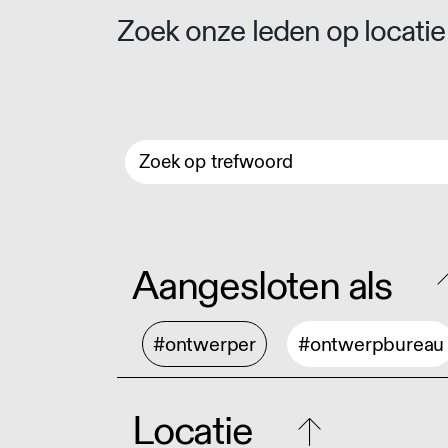
Zoek onze leden op locatie 
Aangesloten als
#ontwerper
#ontwerpbureau
Locatie