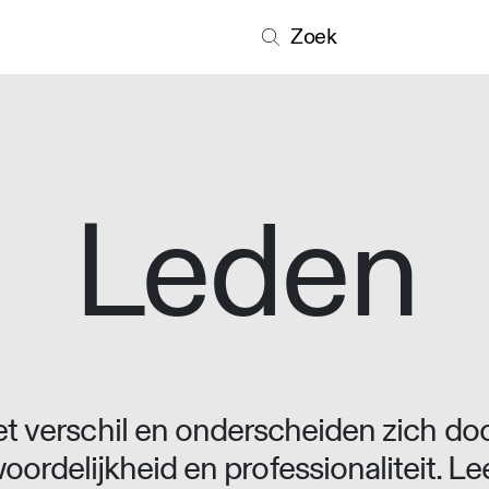
Zoek
Leden
 verschil en onderscheiden zich doo
oordelijkheid en professionaliteit. L