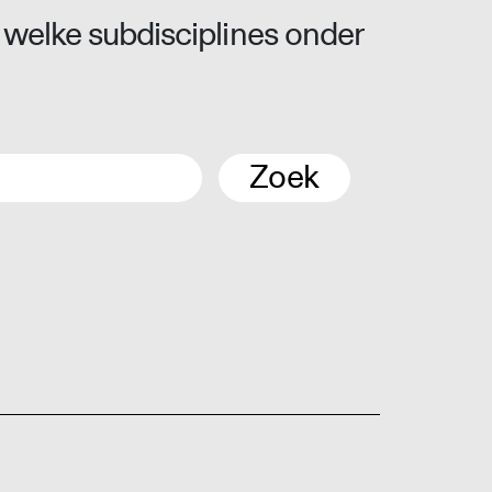
 welke subdisciplines onder
Zoek