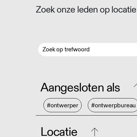
Zoek onze leden op locatie 
Aangesloten als
#ontwerper
#ontwerpbureau
Locatie