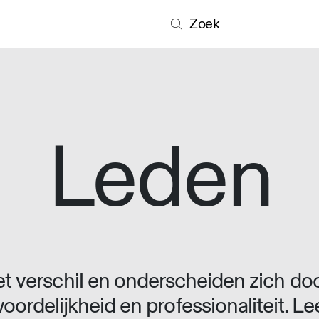
Zoek
Leden
 verschil en onderscheiden zich doo
oordelijkheid en professionaliteit. L