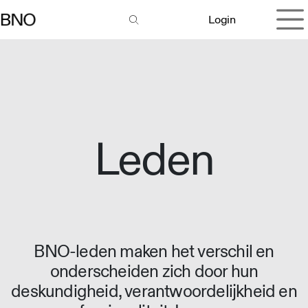
Overslaan naar inhoud
Login
Leden
BNO-leden maken het verschil en
onderscheiden zich door hun
deskundigheid, verantwoordelijkheid en