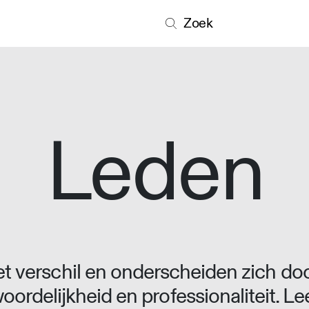
Zoek
Leden
 verschil en onderscheiden zich doo
oordelijkheid en professionaliteit. L