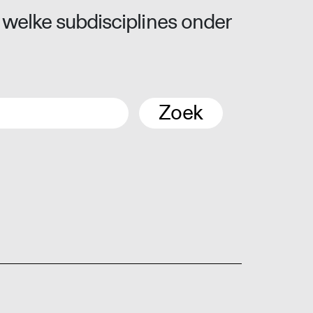
 welke subdisciplines onder
Zoek