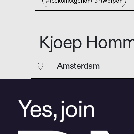
#toekomstgericht ontwerpen
Kjoep Homm
Amsterdam