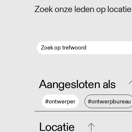
Zoek onze leden op locatie 
Aangesloten als
#ontwerper
#ontwerpbureau
Locatie