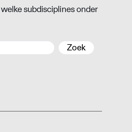
 welke subdisciplines onder
Zoek