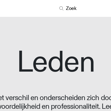
Zoek
Leden
 verschil en onderscheiden zich doo
oordelijkheid en professionaliteit. L