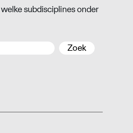
 welke subdisciplines onder
Zoek