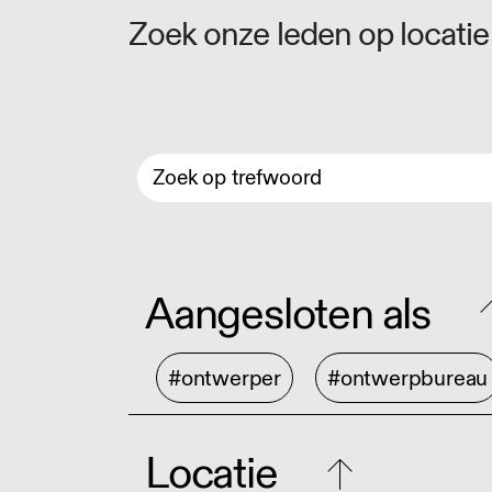
Zoek onze leden op locatie 
Aangesloten als
#ontwerper
#ontwerpbureau
Locatie