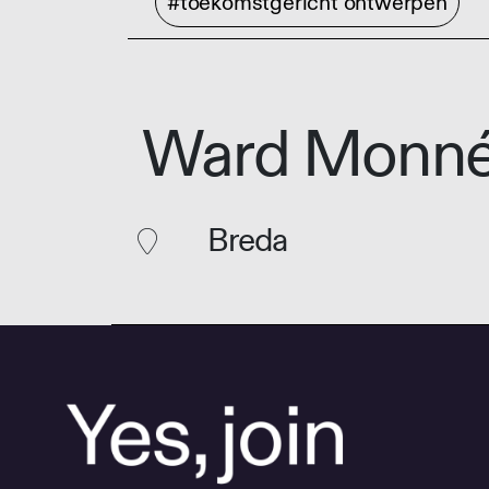
#toekomstgericht ontwerpen
Ward Monn
Breda