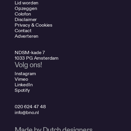
Lid worden
Opzeggen
Colofon
Disclaimer
Privacy & Cookies
Contact
Adverteren
NDSM-kade 7
1033 PG Amsterdam
Volg ons!
Instagram
Vimeo
LinkedIn
Spotify
020 624 47 48
info@bno.nl
Made by Dutch designers