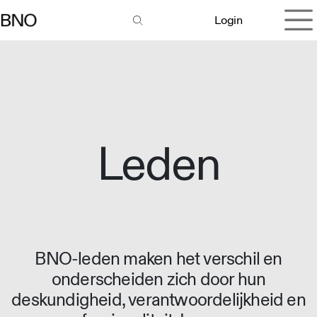
Overslaan naar inhoud
Login
Leden
BNO-leden maken het verschil en
onderscheiden zich door hun
deskundigheid, verantwoordelijkheid en