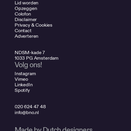
Lid worden
Opzeggen
Colofon
Disclaimer
Privacy & Cookies
Contact
Adverteren
NDSM-kade 7
1033 PG Amsterdam
Volg ons!
Instagram
Vimeo
LinkedIn
Spotify
020 624 47 48
info@bno.nl
Made by Dutch designers