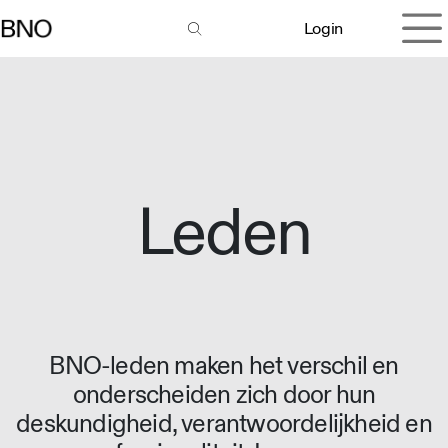
Overslaan naar inhoud
Login
Leden
BNO-leden maken het verschil en
onderscheiden zich door hun
deskundigheid, verantwoordelijkheid en