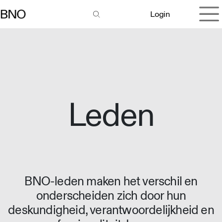
Overslaan naar inhoud
Login
Leden
BNO-leden maken het verschil en
onderscheiden zich door hun
deskundigheid, verantwoordelijkheid en