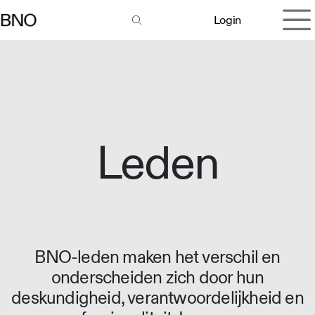
Overslaan naar inhoud
Login
Leden
BNO-leden maken het verschil en
onderscheiden zich door hun
deskundigheid, verantwoordelijkheid en