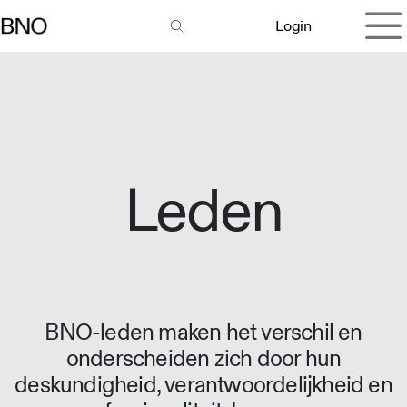
Overslaan naar inhoud
Login
Leden
BNO-leden maken het verschil en
onderscheiden zich door hun
deskundigheid, verantwoordelijkheid en