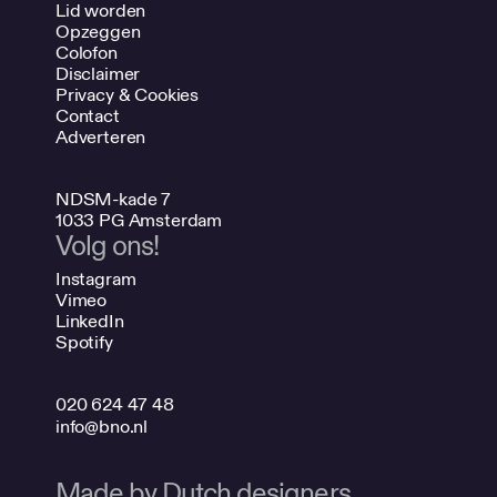
Lid worden
Opzeggen
Colofon
Disclaimer
Privacy & Cookies
Contact
Adverteren
NDSM-kade 7
1033 PG Amsterdam
Volg ons!
Instagram
Vimeo
LinkedIn
Spotify
020 624 47 48
info@bno.nl
Made by Dutch designers