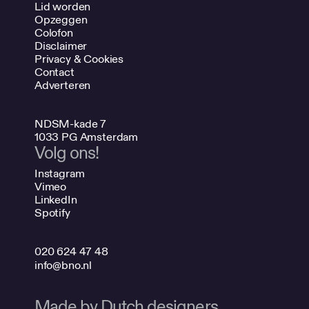
Lid worden
Opzeggen
Colofon
Disclaimer
Privacy & Cookies
Contact
Adverteren
NDSM-kade 7
1033 PG Amsterdam
Volg ons!
Instagram
Vimeo
LinkedIn
Spotify
020 624 47 48
info@bno.nl
Made by Dutch designers