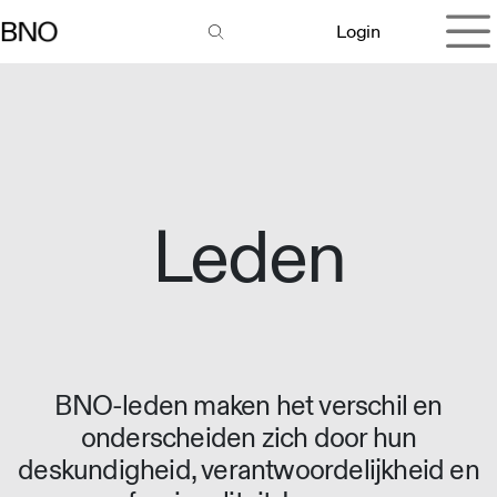
Overslaan naar inhoud
Login
Leden
BNO-leden maken het verschil en
onderscheiden zich door hun
deskundigheid, verantwoordelijkheid en