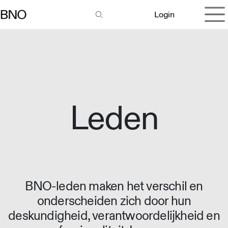
Overslaan naar inhoud
Login
Leden
BNO-leden maken het verschil en
onderscheiden zich door hun
deskundigheid, verantwoordelijkheid en