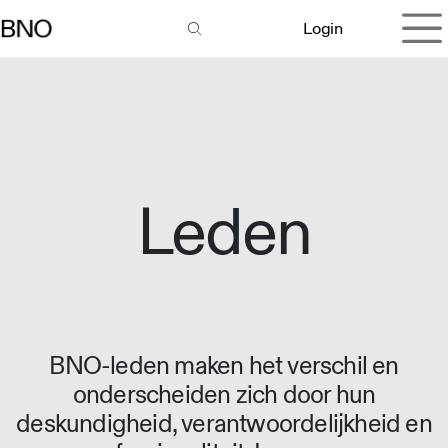
Overslaan naar inhoud
Login
Leden
BNO-leden maken het verschil en
onderscheiden zich door hun
deskundigheid, verantwoordelijkheid en