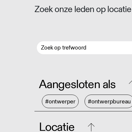
Zoek onze leden op locatie 
Aangesloten als
#ontwerper
#ontwerpbureau
Locatie