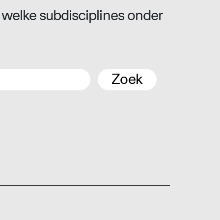
 welke subdisciplines onder
Zoek