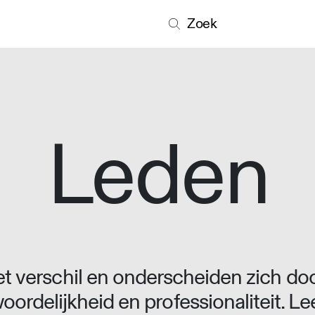
Zoek
Leden
 verschil en onderscheiden zich doo
oordelijkheid en professionaliteit. L