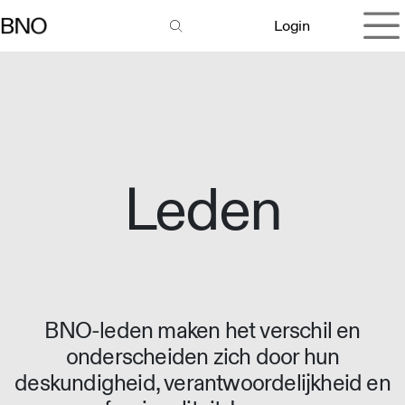
Overslaan naar inhoud
Login
Leden
BNO-leden maken het verschil en
onderscheiden zich door hun
deskundigheid, verantwoordelijkheid en