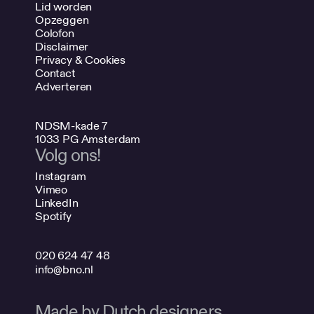
Lid worden
Opzeggen
Colofon
Disclaimer
Privacy & Cookies
Contact
Adverteren
NDSM-kade 7
1033 PG Amsterdam
Volg ons!
Instagram
Vimeo
LinkedIn
Spotify
020 624 47 48
info@bno.nl
Made by Dutch designers