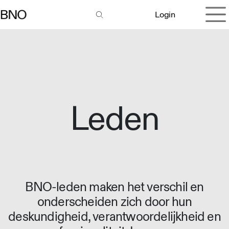
Overslaan naar inhoud
Login
Leden
BNO-leden maken het verschil en
onderscheiden zich door hun
deskundigheid, verantwoordelijkheid en