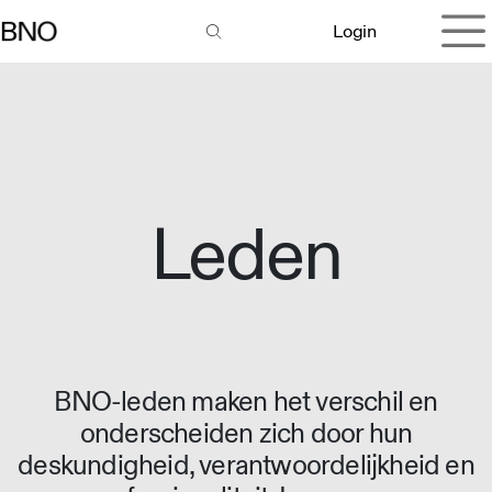
Overslaan naar inhoud
Login
Leden
BNO-leden maken het verschil en
onderscheiden zich door hun
deskundigheid, verantwoordelijkheid en