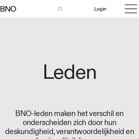
Overslaan naar inhoud
Login
Leden
BNO-leden maken het verschil en
onderscheiden zich door hun
deskundigheid, verantwoordelijkheid en