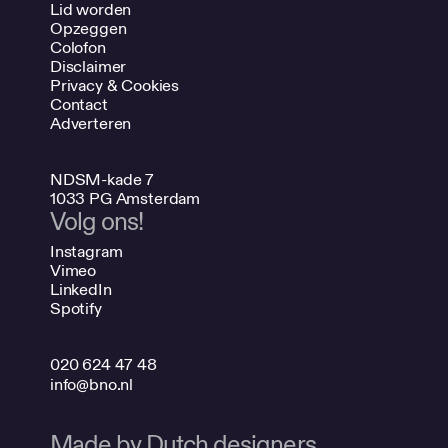
Lid worden
Opzeggen
Colofon
Disclaimer
Privacy & Cookies
Contact
Adverteren
NDSM-kade 7
1033 PG Amsterdam
Volg ons!
Instagram
Vimeo
LinkedIn
Spotify
020 624 47 48
info@bno.nl
Made by Dutch designers