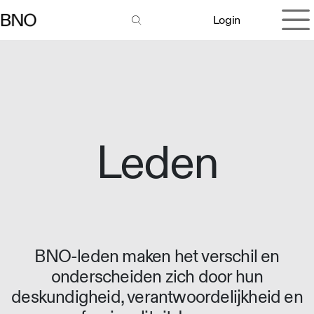
Overslaan naar inhoud
Login
Leden
BNO-leden maken het verschil en
onderscheiden zich door hun
deskundigheid, verantwoordelijkheid en