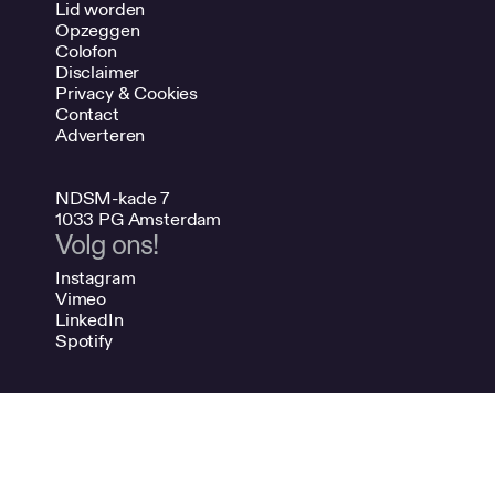
Lid worden
Opzeggen
Colofon
Disclaimer
Privacy & Cookies
Contact
Adverteren
NDSM-kade 7
1033 PG Amsterdam
Volg ons!
Instagram
Vimeo
LinkedIn
Spotify
020 624 47 48
info@bno.nl
Made by Dutch designers