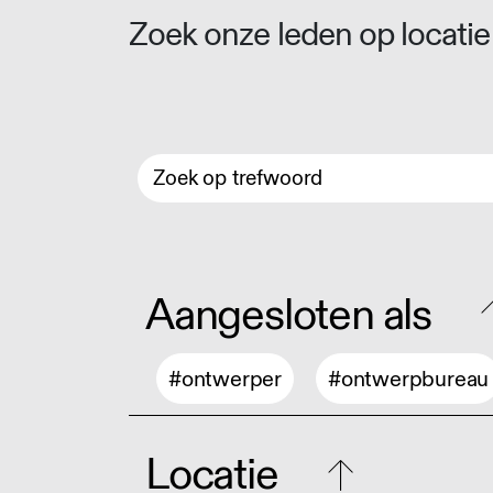
Zoek onze leden op locatie 
Aangesloten als
#ontwerper
#ontwerpbureau
Locatie