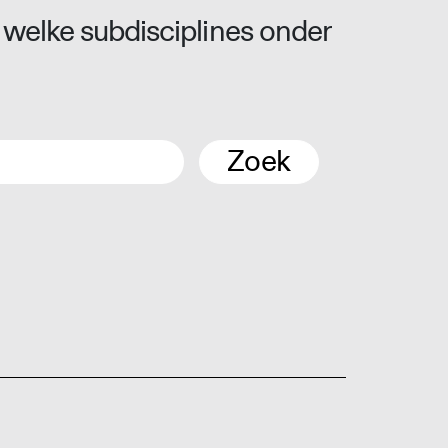
 welke subdisciplines onder
Zoek