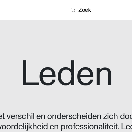
Zoek
Leden
 verschil en onderscheiden zich doo
oordelijkheid en professionaliteit. L