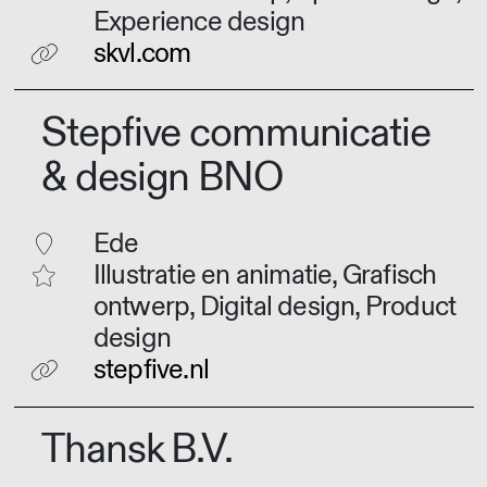
Experience design
skvl.com
Stepfive communicatie
& design BNO
Ede
Illustratie en animatie, Grafisch
ontwerp, Digital design, Product
design
stepfive.nl
Thansk B.V.