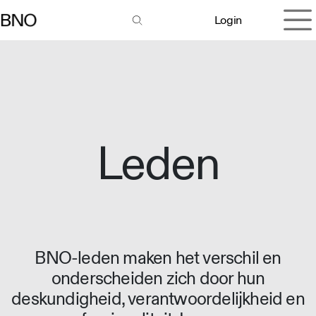
Overslaan naar inhoud
Login
Leden
BNO-leden maken het verschil en
onderscheiden zich door hun
deskundigheid, verantwoordelijkheid en