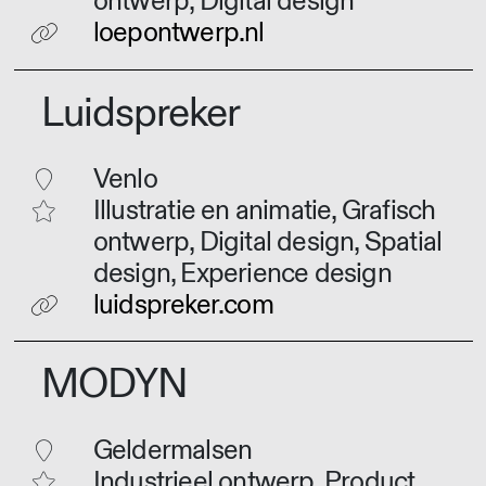
ontwerp, Digital design
loepontwerp.nl
Luidspreker
Venlo
Illustratie en animatie, Grafisch
ontwerp, Digital design, Spatial
design, Experience design
luidspreker.com
MODYN
Geldermalsen
Industrieel ontwerp, Product