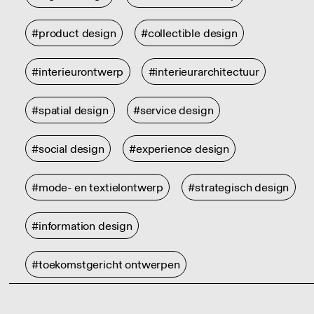
#product design
#collectible design
#interieurontwerp
#interieurarchitectuur
#spatial design
#service design
#social design
#experience design
#mode- en textielontwerp
#strategisch design
#information design
#toekomstgericht ontwerpen