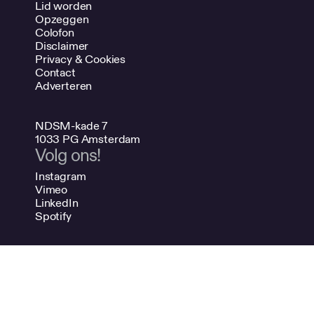
Lid worden
Opzeggen
Colofon
Disclaimer
Privacy & Cookies
Contact
Adverteren
NDSM-kade 7
1033 PG Amsterdam
Volg ons!
Instagram
Vimeo
LinkedIn
Spotify
020 624 47 48
info@bno.nl
Made by Dutch designers