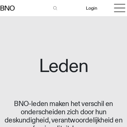
Overslaan naar inhoud
Login
Leden
BNO-leden maken het verschil en
onderscheiden zich door hun
deskundigheid, verantwoordelijkheid en