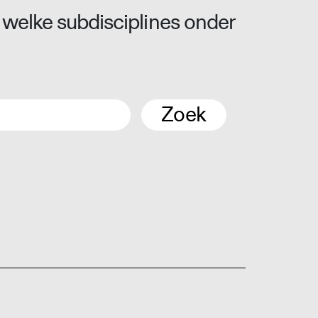
 welke subdisciplines onder
Zoek