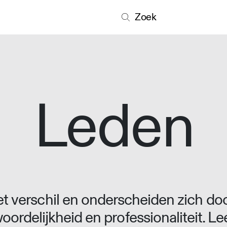
Zoek
Leden
 verschil en onderscheiden zich doo
oordelijkheid en professionaliteit. L