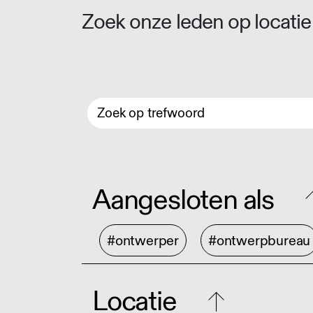
Zoek onze leden op locatie 
Aangesloten als
#ontwerper
#ontwerpbureau
Locatie