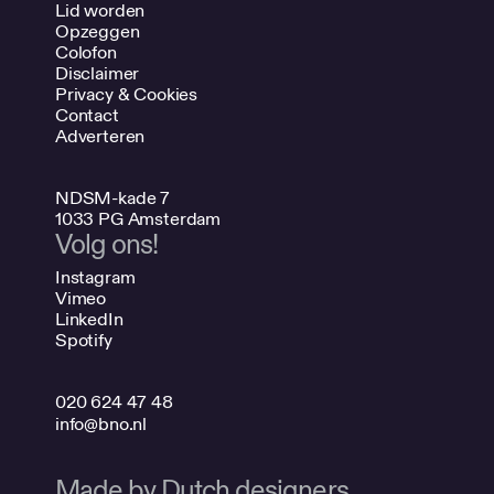
Lid worden
Opzeggen
Colofon
Disclaimer
Privacy & Cookies
Contact
Adverteren
NDSM-kade 7
1033 PG Amsterdam
Volg ons!
Instagram
Vimeo
LinkedIn
Spotify
020 624 47 48
info@bno.nl
Made by Dutch designers