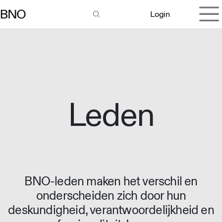
Overslaan naar inhoud
Login
Leden
BNO-leden maken het verschil en
onderscheiden zich door hun
deskundigheid, verantwoordelijkheid en