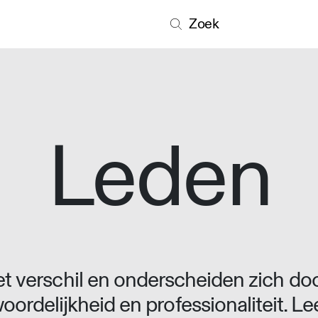
Zoek
Leden
 verschil en onderscheiden zich doo
oordelijkheid en professionaliteit. L