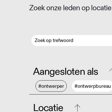
Zoek onze leden op locatie 
Aangesloten als
#ontwerper
#ontwerpbureau
Locatie