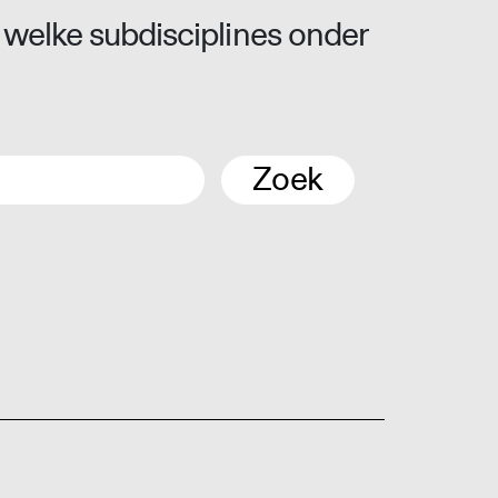
 welke subdisciplines onder
Zoek