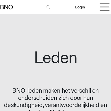
Overslaan naar inhoud
Login
Leden
BNO-leden maken het verschil en
onderscheiden zich door hun
deskundigheid, verantwoordelijkheid en