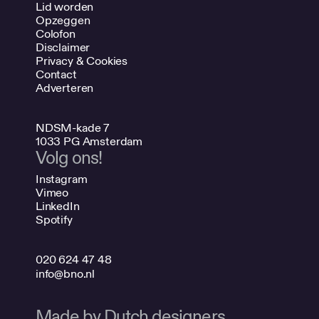
Lid worden
Opzeggen
Colofon
Disclaimer
Privacy & Cookies
Contact
Adverteren
NDSM-kade 7
1033 PG Amsterdam
Volg ons!
Instagram
Vimeo
LinkedIn
Spotify
020 624 47 48
info@bno.nl
Made by Dutch designers