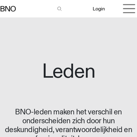
Overslaan naar inhoud
Login
Leden
BNO-leden maken het verschil en
onderscheiden zich door hun
deskundigheid, verantwoordelijkheid en