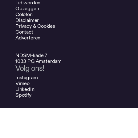
Lid worden
Opzeggen
Colofon
Disclaimer
Privacy & Cookies
Contact
Adverteren
NDSM-kade 7
1033 PG Amsterdam
Volg ons!
Instagram
Vimeo
LinkedIn
Spotify
020 624 47 48
info@bno.nl
Made by Dutch designers