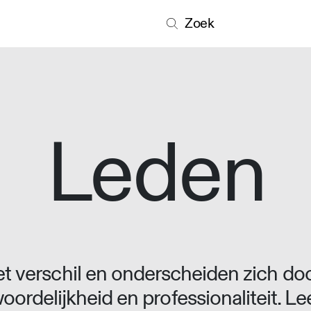
Zoek
Leden
 verschil en onderscheiden zich doo
oordelijkheid en professionaliteit. L