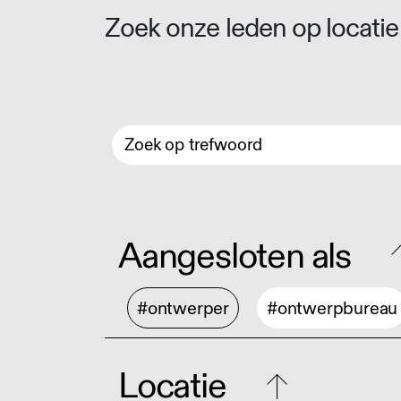
Zoek onze leden op locatie 
Aangesloten als
#ontwerper
#ontwerpbureau
Locatie