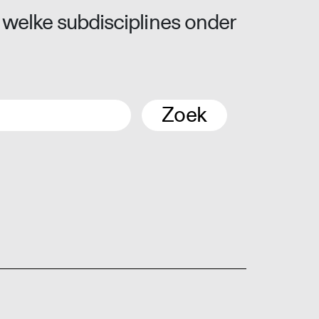
 welke subdisciplines onder
Zoek