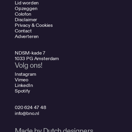
Lid worden
Opzeggen
Colofon
Disclaimer
Privacy & Cookies
Contact
Adverteren
NDSM-kade 7
1033 PG Amsterdam
Volg ons!
Instagram
Vimeo
LinkedIn
Spotify
020 624 47 48
info@bno.nl
Made by Dutch designers