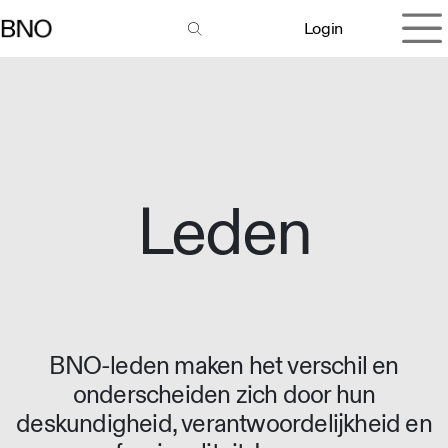
Overslaan naar inhoud
Login
Leden
BNO-leden maken het verschil en
onderscheiden zich door hun
deskundigheid, verantwoordelijkheid en