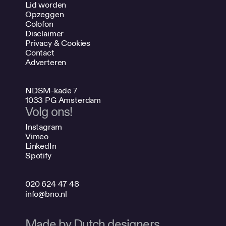
Lid worden
Opzeggen
Colofon
Disclaimer
Privacy & Cookies
Contact
Adverteren
NDSM-kade 7
1033 PG Amsterdam
Volg ons!
Instagram
Vimeo
LinkedIn
Spotify
020 624 47 48
info@bno.nl
Made by Dutch designers