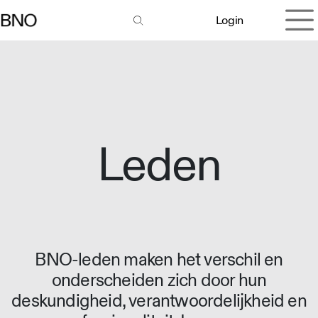
Overslaan naar inhoud
Login
Leden
BNO-leden maken het verschil en
onderscheiden zich door hun
deskundigheid, verantwoordelijkheid en