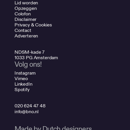
Lid worden
Opzeggen
Colofon
Disclaimer
Privacy & Cookies
Contact
Adverteren
NDSM-kade 7
1033 PG Amsterdam
Volg ons!
Instagram
Vimeo
LinkedIn
Spotify
020 624 47 48
info@bno.nl
Made by Dutch designers