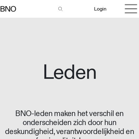
Overslaan naar inhoud
Login
Leden
BNO-leden maken het verschil en
onderscheiden zich door hun
deskundigheid, verantwoordelijkheid en