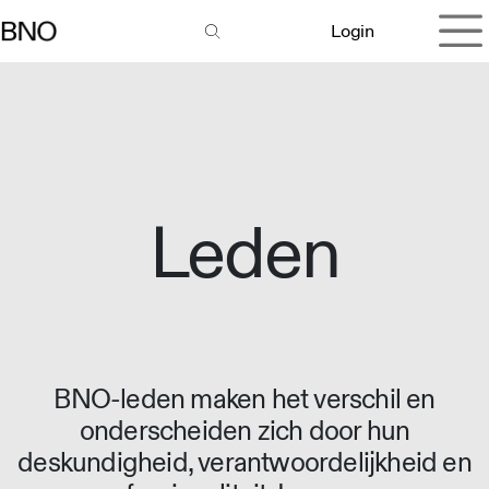
Overslaan naar inhoud
Login
Leden
BNO-leden maken het verschil en
onderscheiden zich door hun
deskundigheid, verantwoordelijkheid en