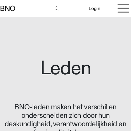
Overslaan naar inhoud
Login
Leden
BNO-leden maken het verschil en
onderscheiden zich door hun
deskundigheid, verantwoordelijkheid en