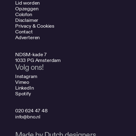
Lid worden
Opzeggen
Colofon
Disclaimer
Privacy & Cookies
Contact
Adverteren
NDSM-kade 7
1033 PG Amsterdam
Volg ons!
Instagram
Vimeo
LinkedIn
Spotify
020 624 47 48
info@bno.nl
Made by Dutch designers