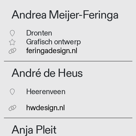
Andrea Meijer-Feringa
Dronten
Grafisch ontwerp
feringadesign.nl
André de Heus
Heerenveen
hwdesign.nl
Anja Pleit