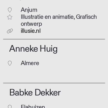
Anjum
Illustratie en animatie, Grafisch
ontwerp
illusie.nl
Anneke Huig
Almere
Babke Dekker
Elahuizen