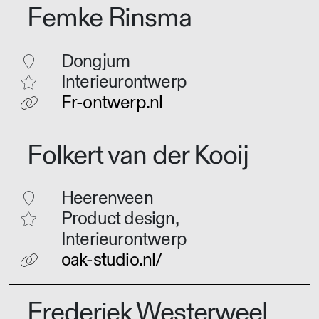
Femke Rinsma
Dongjum
Interieurontwerp
Fr-ontwerp.nl
Folkert van der Kooij
Heerenveen
Product design,
Interieurontwerp
oak-studio.nl/
Frederiek Westerweel