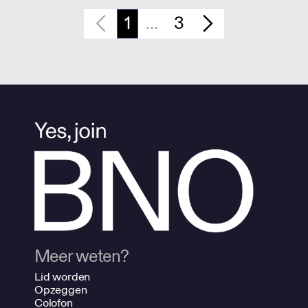
1
…
3
Meer weten?
Lid worden
Opzeggen
Colofon