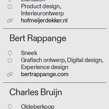
Product design,
Interieurontwerp
hofmeijerdekker.nl
Bert Rappange
Sneek
Grafisch ontwerp, Digital design,
Experience design
bertrappange.com
Charles Bruijn
Oldeberkoop