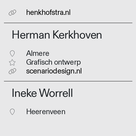
henkhofstra.nl
Herman Kerkhoven
Almere
Grafisch ontwerp
scenariodesign.nl
Ineke Worrell
Heerenveen