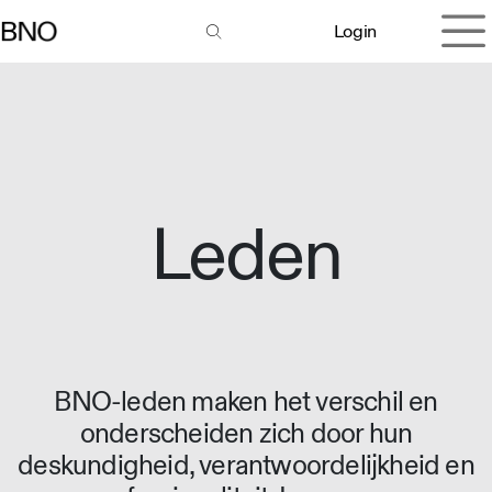
Overslaan naar inhoud
Login
Leden
BNO-leden maken het verschil en
onderscheiden zich door hun
deskundigheid, verantwoordelijkheid en