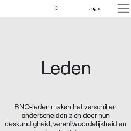
Overslaan naar inhoud
Login
Leden
BNO-leden maken het verschil en
onderscheiden zich door hun
deskundigheid, verantwoordelijkheid en