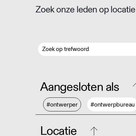
Zoek onze leden op locatie 
Aangesloten als
#ontwerper
#ontwerpbureau
Locatie