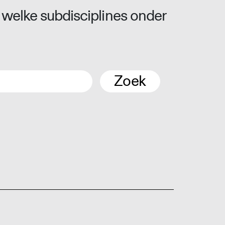
 welke subdisciplines onder
Zoek