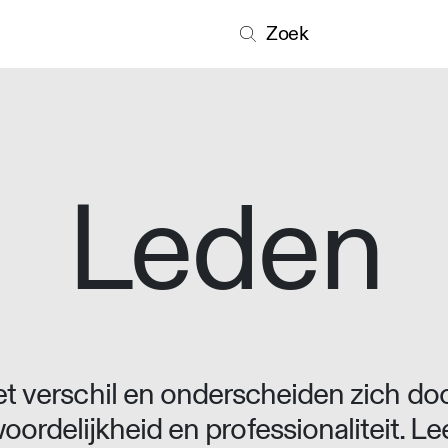
Zoek
Leden
 verschil en onderscheiden zich doo
oordelijkheid en professionaliteit. L