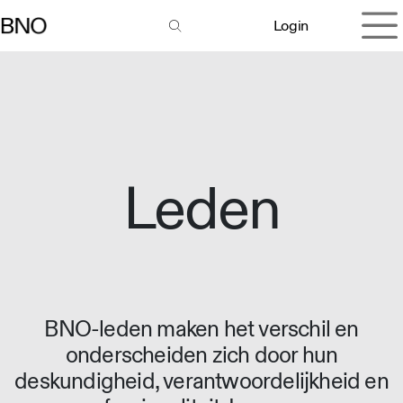
Overslaan naar inhoud
Login
Leden
BNO-leden maken het verschil en
onderscheiden zich door hun
deskundigheid, verantwoordelijkheid en