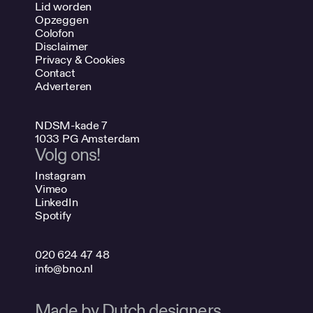
Lid worden
Opzeggen
Colofon
Disclaimer
Privacy & Cookies
Contact
Adverteren
NDSM-kade 7
1033 PG Amsterdam
Volg ons!
Instagram
Vimeo
LinkedIn
Spotify
020 624 47 48
info@bno.nl
Made by Dutch designers