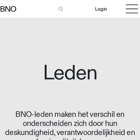
Overslaan naar inhoud
Login
Leden
BNO-leden maken het verschil en
onderscheiden zich door hun
deskundigheid, verantwoordelijkheid en