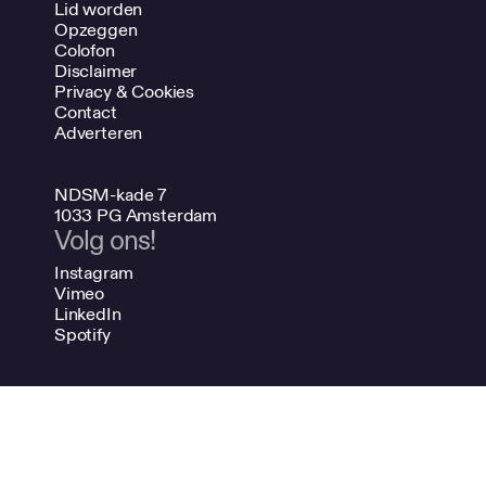
Lid worden
Opzeggen
Colofon
Disclaimer
Privacy & Cookies
Contact
Adverteren
NDSM-kade 7
1033 PG Amsterdam
Volg ons!
Instagram
Vimeo
LinkedIn
Spotify
020 624 47 48
info@bno.nl
Made by Dutch designers