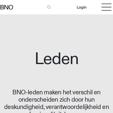
Overslaan naar inhoud
Login
Leden
BNO-leden maken het verschil en
onderscheiden zich door hun
deskundigheid, verantwoordelijkheid en