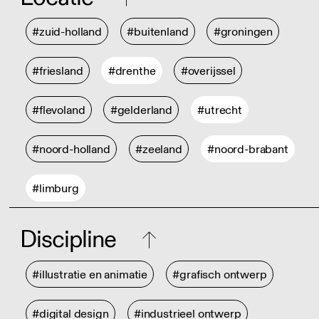
#zuid-holland
#buitenland
#groningen
#friesland
#drenthe
#overijssel
#flevoland
#gelderland
#utrecht
#noord-holland
#zeeland
#noord-brabant
#limburg
Discipline
#illustratie en animatie
#grafisch ontwerp
#digital design
#industrieel ontwerp