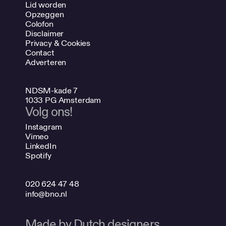
Lid worden
Opzeggen
Colofon
Disclaimer
Privacy & Cookies
Contact
Adverteren
NDSM-kade 7
1033 PG Amsterdam
Volg ons!
Instagram
Vimeo
LinkedIn
Spotify
020 624 47 48
info@bno.nl
Made by Dutch designers