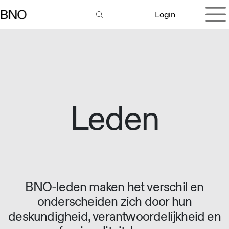
Overslaan naar inhoud
Login
Leden
BNO-leden maken het verschil en
onderscheiden zich door hun
deskundigheid, verantwoordelijkheid en